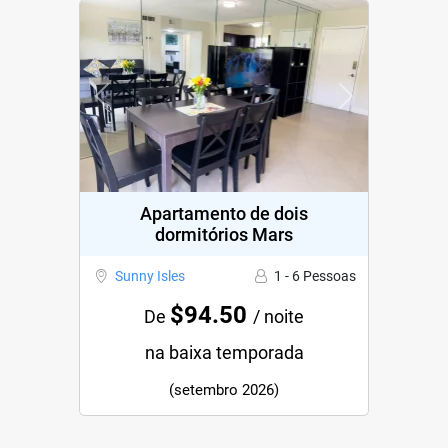
Previous
Next
Apartamento de dois
dormitórios Mars
Sunny Isles
1 - 6 Pessoas
$94.50
De
/ noite
na baixa temporada
(setembro 2026)