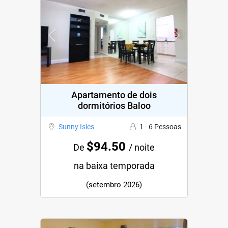
Previous
Next
Apartamento de dois
dormitórios Baloo
Sunny Isles
1 - 6 Pessoas
$94.50
De
/ noite
na baixa temporada
(setembro 2026)