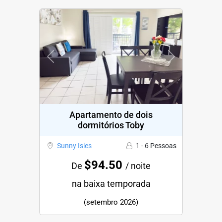
Previous
Next
Apartamento de dois
dormitórios Toby
Sunny Isles
1 - 6 Pessoas
$94.50
De
/ noite
na baixa temporada
(setembro 2026)