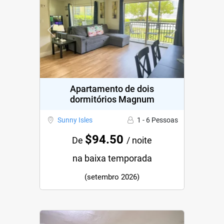
Previous
Next
Apartamento de dois
dormitórios Magnum
Sunny Isles
1 - 6 Pessoas
$94.50
De
/ noite
na baixa temporada
(setembro 2026)