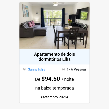
Previous
Next
Apartamento de dois
dormitórios Ellis
Sunny Isles
1 - 6 Pessoas
$94.50
De
/ noite
na baixa temporada
(setembro 2026)