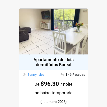
Previous
Next
Apartamento de dois
dormitórios Boreal
Sunny Isles
1 - 6 Pessoas
$96.30
De
/ noite
na baixa temporada
(setembro 2026)