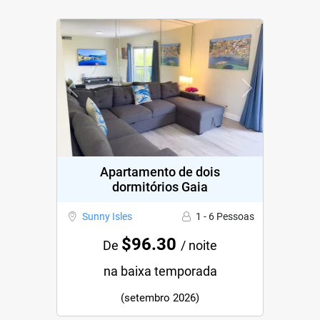
Previous
Next
Apartamento de dois
dormitórios Gaia
Sunny Isles
1 - 6 Pessoas
$96.30
De
/ noite
na baixa temporada
(setembro 2026)