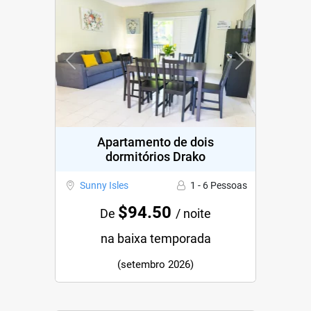
Previous
Next
Apartamento de dois
dormitórios Drako
Sunny Isles
1 - 6 Pessoas
$94.50
De
/ noite
na baixa temporada
(setembro 2026)