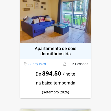
Previous
Next
Apartamento de dois
dormitórios Iris
Sunny Isles
1 - 6 Pessoas
$94.50
De
/ noite
na baixa temporada
(setembro 2026)