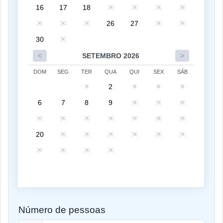
16
17
18
19
20
21
22
23
24
25
26
27
28
29
30
31
<
SETEMBRO 2026
>
DOM
SEG
TER
QUA
QUI
SEX
SÁB
1
2
3
4
5
6
7
8
9
10
11
12
13
14
15
16
17
18
19
20
21
22
23
24
25
26
27
28
29
30
Número de pessoas