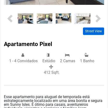
Previous
Next
Street View
Apartamento Pixel
1 - 4 Convidados
Estúdio
2 Camas
1 Banho
412 Sqft.
Esse apartamento para aluguel de temporada está
estrategicamente localizado em uma área bonita e segura
em Sunny Isles. É ótimo para casais, aventureiros