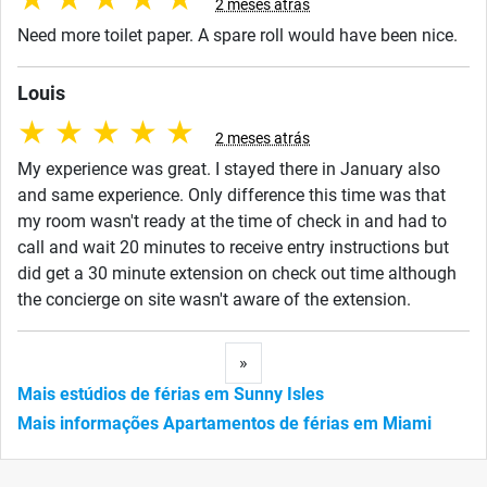
2 meses atrás
Need more toilet paper. A spare roll would have been nice.
Louis
★
★
★
★
★
2 meses atrás
My experience was great. I stayed there in January also
and same experience. Only difference this time was that
my room wasn't ready at the time of check in and had to
call and wait 20 minutes to receive entry instructions but
did get a 30 minute extension on check out time although
the concierge on site wasn't aware of the extension.
Next
»
Mais estúdios de férias em Sunny Isles
Mais informações Apartamentos de férias em Miami