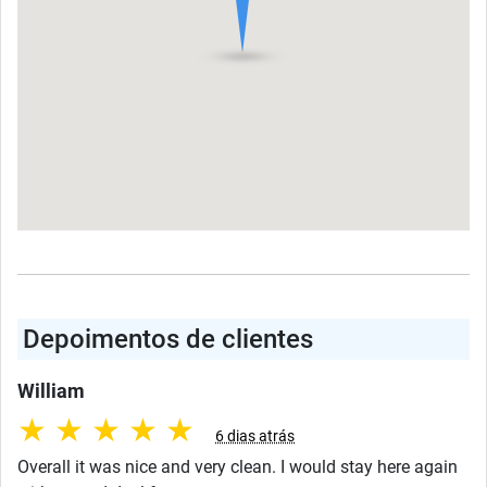
Depoimentos de clientes
William
★
★
★
★
★
6 dias atrás
Overall it was nice and very clean. I would stay here again