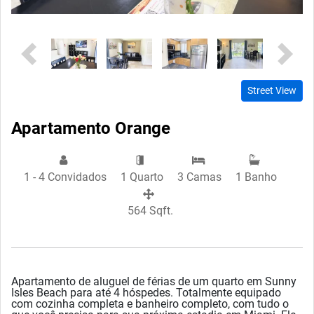
Previous
Next
Street View
Apartamento Orange
1 - 4 Convidados
1 Quarto
3 Camas
1 Banho
564 Sqft.
Apartamento de aluguel de férias de um quarto em Sunny
Isles Beach para até 4 hóspedes. Totalmente equipado
com cozinha completa e banheiro completo, com tudo o