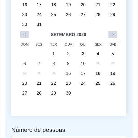
16
17
18
19
20
21
22
23
24
25
26
27
28
29
30
31
<
SETEMBRO 2026
>
DOM
SEG
TER
QUA
QUI
SEX
SÁB
1
2
3
4
5
6
7
8
9
10
11
12
13
14
15
16
17
18
19
20
21
22
23
24
25
26
27
28
29
30
Número de pessoas