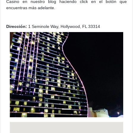
Casino en nuestro blog haciendo click en el botón que
encuentras más adelante.
Dirección:
1 Seminole Way, Hollywood, FL 33314
Previous
Next