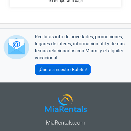
en temporada baja
Recibirás info de novedades, promociones,
lugares de interés, información útil y demás
temas relacionados con Miami y el alquiler
vacacional
¡Únete a nuestro Boletín!
MiaRentals.com