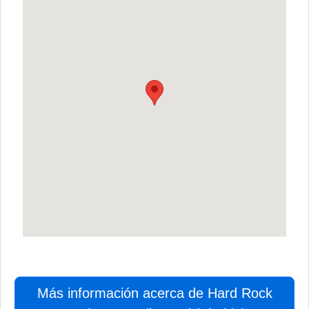
Más información acerca de Hard Rock