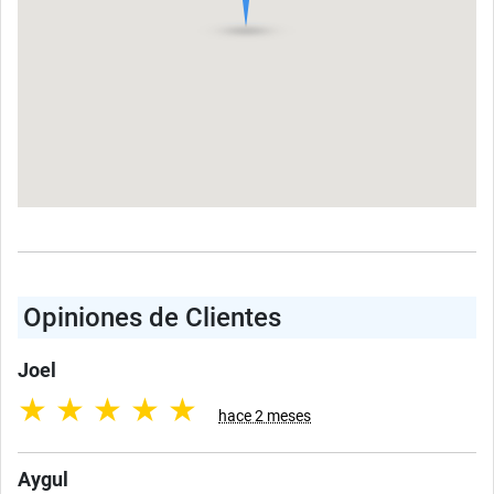
Opiniones de Clientes
Joel
★
★
★
★
★
hace 2 meses
Aygul