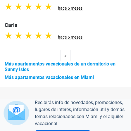
★
★
★
★
★
hace 5 meses
Carla
★
★
★
★
★
hace 6 meses
Next
»
Más apartamentos vacacionales de un dormitorio en
Sunny Isles
Más apartamentos vacacionales en Miami
Recibirás info de novedades, promociones,
lugares de interés, información útil y demás
temas relacionados con Miami y el alquiler
vacacional