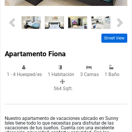
Previous
Next
Street View
Apartamento Fiona
1 - 4 Huesped/es
1 Habitación
3 Camas
1 Baño
564 Sqft.
Nuestro apartamento de vacaciones ubicado en Sunny
Isles tiene todo lo que necesitas para disfrutar de las
vacaciones de tus sueños. Cuenta con una excelente