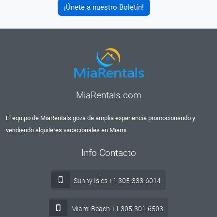
¡Únete a nuestro Boletín!
MiaRentals.com
El equipo de MiaRentals goza de amplia experiencia promocionando y
vendiendo alquileres vacacionales en Miami.
Info Contacto
Sunny Isles +1 305-333-6014
Miami Beach +1 305-301-6503