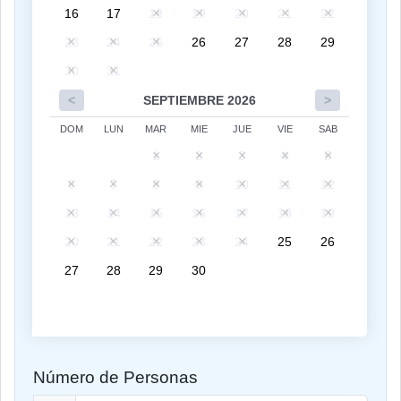
16
17
18
19
20
21
22
23
24
25
26
27
28
29
30
31
<
SEPTIEMBRE 2026
>
DOM
LUN
MAR
MIE
JUE
VIE
SAB
1
2
3
4
5
6
7
8
9
10
11
12
13
14
15
16
17
18
19
20
21
22
23
24
25
26
27
28
29
30
Número de Personas