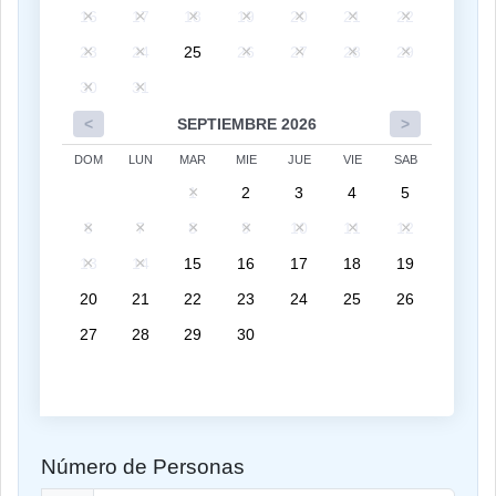
16
17
18
19
20
21
22
23
24
25
26
27
28
29
30
31
<
SEPTIEMBRE 2026
>
DOM
LUN
MAR
MIE
JUE
VIE
SAB
1
2
3
4
5
6
7
8
9
10
11
12
13
14
15
16
17
18
19
20
21
22
23
24
25
26
27
28
29
30
Número de Personas