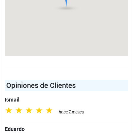
Opiniones de Clientes
Ismail
★
★
★
★
★
hace 7 meses
Eduardo