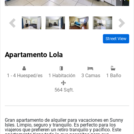
Previous
Next
Street View
Apartamento Lola
1 - 4 Huesped/es
1 Habitación
3 Camas
1 Baño
564 Sqft.
Gran apartamento de alquiler para vacaciones en Sunny
Isles. Limpio, seguro y tranquilo. Es perfecto para los
viajeros que prefieren un retiro tranquilo y pacífico. Este