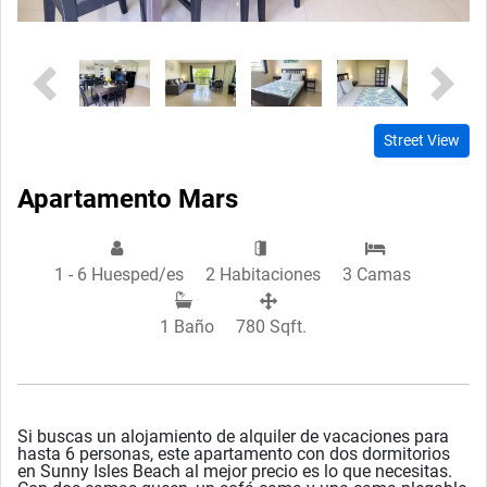
Previous
Next
Street View
Apartamento Mars
1 - 6 Huesped/es
2 Habitaciones
3 Camas
1 Baño
780 Sqft.
Si buscas un alojamiento de alquiler de vacaciones para
hasta 6 personas, este apartamento con dos dormitorios
en Sunny Isles Beach al mejor precio es lo que necesitas.