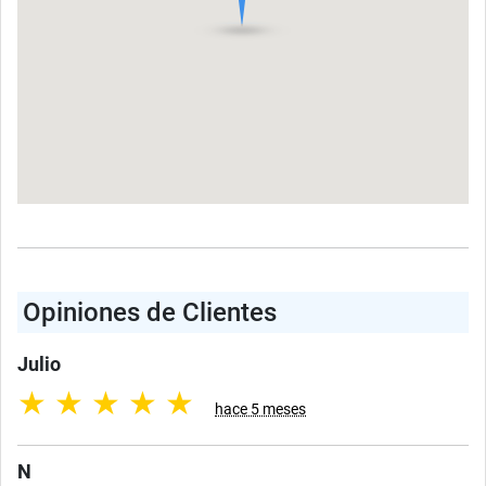
Opiniones de Clientes
Julio
★
★
★
★
★
hace 5 meses
N