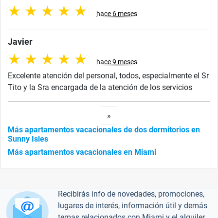
★
★
★
★
★
hace 6 meses
Javier
★
★
★
★
★
hace 9 meses
Excelente atención del personal, todos, especialmente el Sr
Tito y la Sra encargada de la atención de los servicios
Next
»
Más apartamentos vacacionales de dos dormitorios en
Sunny Isles
Más apartamentos vacacionales en Miami
Recibirás info de novedades, promociones,
lugares de interés, información útil y demás
temas relacionados con Miami y el alquiler